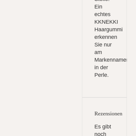
Ein
echtes
KKNEKKI
Haargummi
erkennen
Sie nur
am
Markennamen
in der
Perle.
Rezensionen
Es gibt
noch