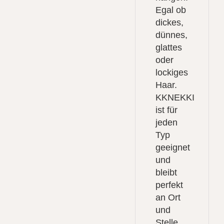
Egal ob
dickes,
dünnes,
glattes
oder
lockiges
Haar.
KKNEKKI
ist für
jeden
Typ
geeignet
und
bleibt
perfekt
an Ort
und
Stelle.