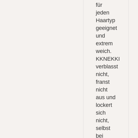
für
jeden
Haartyp
geeignet
und
extrem
weich.
KKNEKKI
verblasst
nicht,
franst
nicht
aus und
lockert
sich
nicht,
selbst
bei