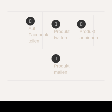
Auf
Produkt
Produkt
Facebook
twittern
anpinnen
teilen
Produkt
mailen