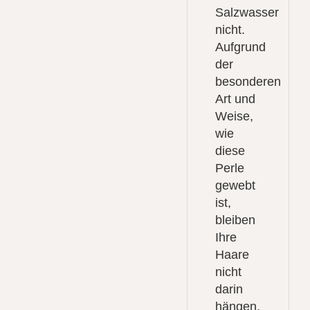
Salzwasser
nicht.
Aufgrund
der
besonderen
Art und
Weise,
wie
diese
Perle
gewebt
ist,
bleiben
Ihre
Haare
nicht
darin
hängen.