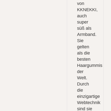
von
KKNEKKI,
auch
super
süß als
Armband.
Sie
gelten
als die
besten
Haargummis
der
Welt.
Durch
die
einzigartige
Webtechnik
sind sie